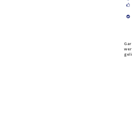
Gar
wer
gel