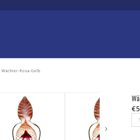
Wächter-Rosa-Gelb
Wä
€5