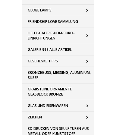
GLOBE LAMPS
FRIENDSHIP LOVE SAMMLUNG
LICHT-GALERIE-HEIM-BÜRO-
EINRICHTUNGEN
GALERIE 999 ALLE ARTIKEL
GESCHENKE TIPPS
BRONZEGUSS, MESSING, ALUMINIUM,
SILBER
GRABSTEINE ORNAMENTE
GLASBLOCK BRONZE
GLAS UND EISENWAREN
ZEICHEN
3D DRUCKEN VON SKULPTUREN AUS
METALL ODER KUNSTSTOFF