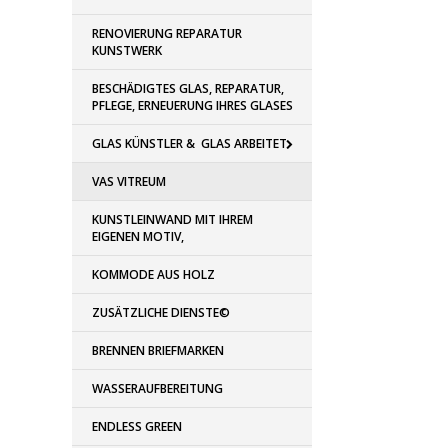
RENOVIERUNG REPARATUR
KUNSTWERK
BESCHÄDIGTES GLAS, REPARATUR,
PFLEGE, ERNEUERUNG IHRES GLASES
GLAS KÜNSTLER & GLAS ARBEITET
VAS VITREUM
KUNSTLEINWAND MIT IHREM
EIGENEN MOTIV,
KOMMODE AUS HOLZ
ZUSÄTZLICHE DIENSTE©
BRENNEN BRIEFMARKEN
WASSERAUFBEREITUNG
ENDLESS GREEN