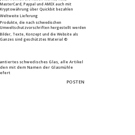
MasterCard, Paypal und AMEX auch mit
Kryptowährung über Quickbit bezahlen
Weltweite Lieferung
Produkte, die nach schwedischen
Umweltschutzvorschriften hergestellt werden
Bilder, Texte, Konzept und die Website als
Ganzes sind geschütztes Material ©
antiertes schwedisches Glas, alle Artikel
den mit dem Namen der Glasmühle
iefert
POSTEN