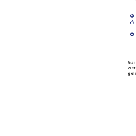
Gar
wer
gel