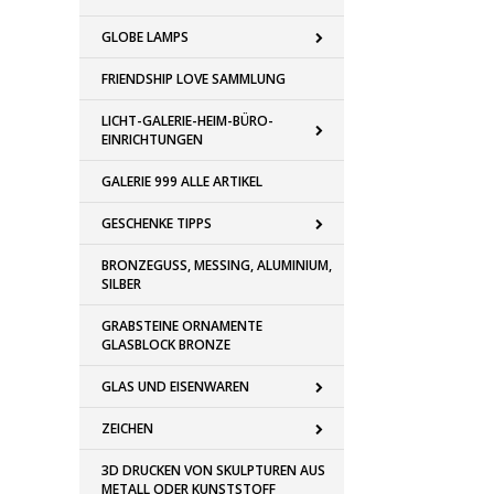
GLOBE LAMPS
FRIENDSHIP LOVE SAMMLUNG
LICHT-GALERIE-HEIM-BÜRO-
EINRICHTUNGEN
GALERIE 999 ALLE ARTIKEL
GESCHENKE TIPPS
BRONZEGUSS, MESSING, ALUMINIUM,
SILBER
GRABSTEINE ORNAMENTE
GLASBLOCK BRONZE
GLAS UND EISENWAREN
ZEICHEN
3D DRUCKEN VON SKULPTUREN AUS
METALL ODER KUNSTSTOFF