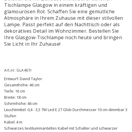
Tischlampe Glasgow in einem kräftigen und
glamourösen Rot. Schaffen Sie eine gemütliche
Atmosphäre in Ihrem Zuhause mit dieser stilvollen
Lampe. Passt perfekt auf den Nachttisch oder als
dekoratives Detail im Wohnzimmer. Bestellen Sie
Ihre Glasgow-Tischlampe noch heute und bringen
Sie Licht in Ihr Zuhause!
Art.nr: GLA46Tr
Entwurf: David Taylor
Gesamthöhe: 46 cm
Tiefe: 16 cm
Breite: 18 cm
Schirmhöhe: 46 cm
Leuchtmittel: 0,4 - 3,5 7W Led E 27 Glob Durchmesser 10 cm dimmbar 3 
Stufen 
Kabel: 4 m
Schwarzes textilummanteltes Kabel mit Schalter und schwarzer 