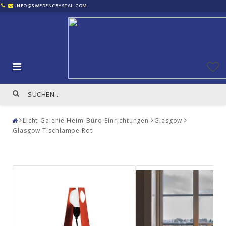
INFO@SWEDENCRYSTAL.COM
Licht-Galerie-Heim-Büro-Einrichtungen
Glasgow
Glasgow Tischlampe Rot