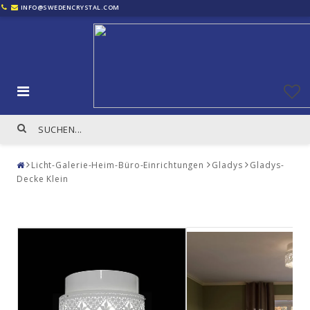
INFO@SWEDENCRYSTAL.COM
Licht-Galerie-Heim-Büro-Einrichtungen
Gladys
Gladys-
Decke Klein