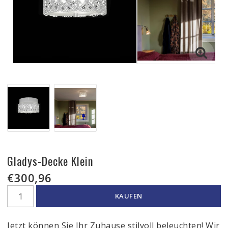
Gladys-Decke Klein
€300,96
KAUFEN
Jetzt können Sie Ihr Zuhause stilvoll beleuchten! Wir