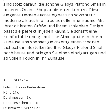
sind stolz darauf, die schöne Gladys Plafond Small in
unserem Online-Shop anbieten zu können. Diese
elegante Deckenleuchte eignet sich sowohl für
moderne als auch für traditionelle Innenräume. Mit
ihrer diskreten Größe und ihrem schlanken Design
passt sie perfekt in jeden Raum. Sie schafft eine
komfortable und gemütliche Atmosphäre in Ihrem
Zuhause und spendet gleichzeitig einen schönen
Lichtschein. Bestellen Sie Ihre Gladys Plafond Small
noch heute und bringen Sie einen einzigartigen und
stilvollen Touch in Ihr Zuhause!
Art.nr: GLA19Cw
Entwurf: Louise Hederström 
Höhe: 21 cm
Durchmesser: 19 cm
Höhe des Schirms: 12 cm
Leuchtmittel: 7W Led E27