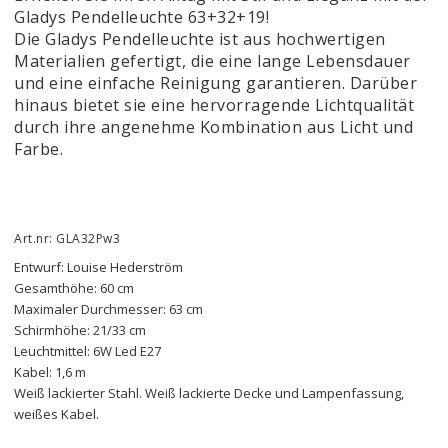
Gladys Pendelleuchte 63+32+19!
Die Gladys Pendelleuchte ist aus hochwertigen
Materialien gefertigt, die eine lange Lebensdauer
und eine einfache Reinigung garantieren. Darüber
hinaus bietet sie eine hervorragende Lichtqualität
durch ihre angenehme Kombination aus Licht und
Farbe.
Art.nr: GLA32Pw3
Entwurf: Louise Hederström
Gesamthöhe: 60 cm
Maximaler Durchmesser: 63 cm
Schirmhöhe: 21/33 cm
Leuchtmittel: 6W Led E27
Kabel: 1,6 m
Weiß lackierter Stahl. Weiß lackierte Decke und Lampenfassung, 
weißes Kabel.