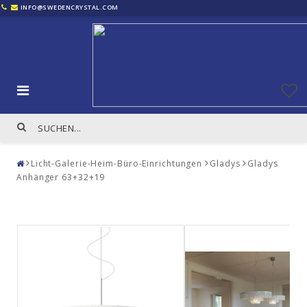
INFO@SWEDENCRYSTAL.COM
Licht-Galerie-Heim-Büro-Einrichtungen
Gladys
Gladys
Anhänger 63+32+19