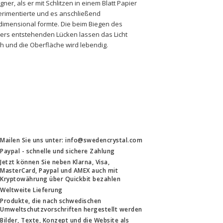
gner, als er mit Schlitzen in einem Blatt Papier 
rimentierte und es anschließend 
dimensional formte. Die beim Biegen des 
ers entstehenden Lücken lassen das Licht 
h und die Oberfläche wird lebendig.
Mailen Sie uns unter: info@swedencrystal.com
Paypal - schnelle und sichere Zahlung
Jetzt können Sie neben Klarna, Visa,
MasterCard, Paypal und AMEX auch mit
Kryptowährung über Quickbit bezahlen
Weltweite Lieferung
Produkte, die nach schwedischen
Umweltschutzvorschriften hergestellt werden
Bilder, Texte, Konzept und die Website als