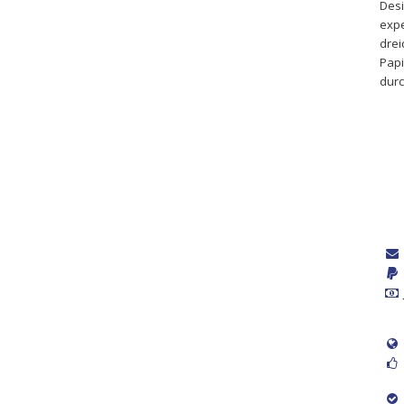
Desi
expe
drei
Papi
durc