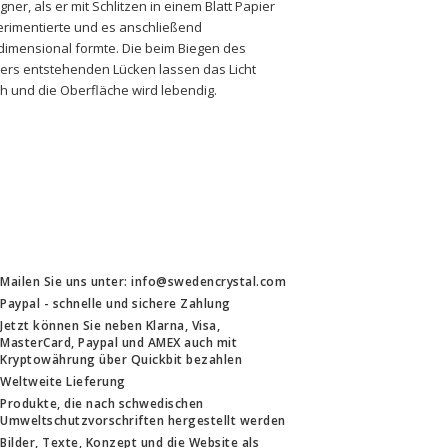
gner, als er mit Schlitzen in einem Blatt Papier 
rimentierte und es anschließend 
dimensional formte. Die beim Biegen des 
ers entstehenden Lücken lassen das Licht 
h und die Oberfläche wird lebendig.
Mailen Sie uns unter: info@swedencrystal.com
Paypal - schnelle und sichere Zahlung
Jetzt können Sie neben Klarna, Visa,
MasterCard, Paypal und AMEX auch mit
Kryptowährung über Quickbit bezahlen
Weltweite Lieferung
Produkte, die nach schwedischen
Umweltschutzvorschriften hergestellt werden
Bilder, Texte, Konzept und die Website als