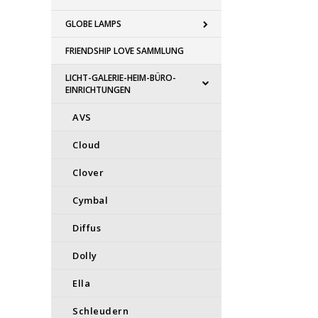
GLOBE LAMPS
FRIENDSHIP LOVE SAMMLUNG
LICHT-GALERIE-HEIM-BÜRO-
EINRICHTUNGEN
AVS
Cloud
Clover
Cymbal
Diffus
Dolly
Ella
Schleudern