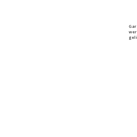
Gar
wer
gel