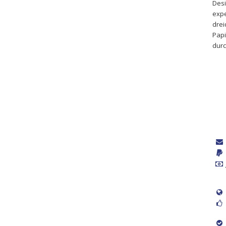
Desi
expe
drei
Papi
durc