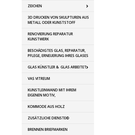
ZEICHEN
3D DRUCKEN VON SKULPTUREN AUS
METALL ODER KUNSTSTOFF
RENOVIERUNG REPARATUR
KUNSTWERK
BESCHÄDIGTES GLAS, REPARATUR,
PFLEGE, ERNEUERUNG IHRES GLASES
GLAS KÜNSTLER & GLAS ARBEITET
VAS VITREUM
KUNSTLEINWAND MIT IHREM
EIGENEN MOTIV,
KOMMODE AUS HOLZ
ZUSÄTZLICHE DIENSTE©
BRENNEN BRIEFMARKEN