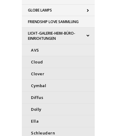
GLOBE LAMPS
FRIENDSHIP LOVE SAMMLUNG
LICHT-GALERIE-HEIM-BÜRO-
EINRICHTUNGEN
AVS
Cloud
Clover
Cymbal
Diffus
Dolly
Ella
Schleudern