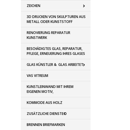
ZEICHEN
3D DRUCKEN VON SKULPTUREN AUS
METALL ODER KUNSTSTOFF
RENOVIERUNG REPARATUR
KUNSTWERK
BESCHÄDIGTES GLAS, REPARATUR,
PFLEGE, ERNEUERUNG IHRES GLASES
GLAS KÜNSTLER & GLAS ARBEITET
VAS VITREUM
KUNSTLEINWAND MIT IHREM
EIGENEN MOTIV,
KOMMODE AUS HOLZ
ZUSÄTZLICHE DIENSTE©
BRENNEN BRIEFMARKEN