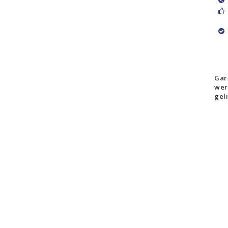
Gar
wer
gel