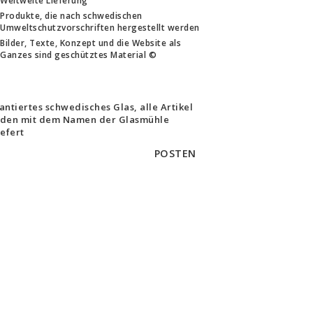
Weltweite Lieferung
Produkte, die nach schwedischen
Umweltschutzvorschriften hergestellt werden
Bilder, Texte, Konzept und die Website als
Ganzes sind geschütztes Material ©
antiertes schwedisches Glas, alle Artikel
den mit dem Namen der Glasmühle
iefert
POSTEN