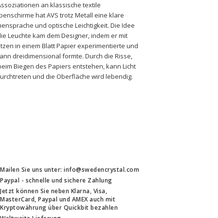
Assoziationen an klassische textile 
enschirme hat AVS trotz Metall eine klare 
ensprache und optische Leichtigkeit. Die Idee 
die Leuchte kam dem Designer, indem er mit 
itzen in einem Blatt Papier experimentierte und 
ann dreidimensional formte. Durch die Risse, 
beim Biegen des Papiers entstehen, kann Licht 
urchtreten und die Oberfläche wird lebendig.
Mailen Sie uns unter: info@swedencrystal.com
Paypal - schnelle und sichere Zahlung
Jetzt können Sie neben Klarna, Visa,
MasterCard, Paypal und AMEX auch mit
Kryptowährung über Quickbit bezahlen