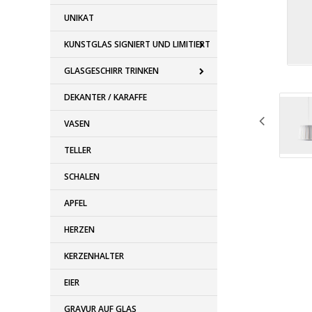
UNIKAT
KUNSTGLAS SIGNIERT UND LIMITIERT
GLASGESCHIRR TRINKEN
DEKANTER / KARAFFE
VASEN
TELLER
SCHALEN
APFEL
HERZEN
KERZENHALTER
EIER
GRAVUR AUF GLAS