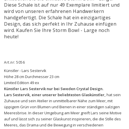
Diese Schale ist auf nur 49 Exemplare limitiert und
wird von unseren erfahrenen Handwerkern
handgefertigt. Die Schale hat ein einzigartiges
Design, das sich perfekt in Ihr Zuhause einfügen
wird. Kaufen Sie Ihre Storm Bowl - Large noch
heute!
Art.nr: 5056
Künstler - Lars Sestervik
Höhe 28 cm Durchmesser 23 cm
Limited Edition 49 ex
Künstler Lars Sestervik nur bei Sweden Crystal Design.
Lars Sestervik, einer unserer beliebtesten Glaskünstler,
 hat sein 
Zuhause und sein Atelier in unmittelbarer Nähe zum Meer, mit 
üppigem Grün von Blumen und Bienen in einer ständigen salzigen 
Meeresbrise. In dieser Umgebung am Meer greift Lars seine Motive 
auf und lässt sich zu seiner Glaskunst inspirieren, die die Stille des 
Meeres, das Drama und die Bewegung in verschiedenen 