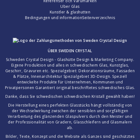
Referenser och Varumärken
Uber Glas
Kunstler & glashutten
Bedingungen und information
Seitenverzeichnis
ÜBER
SWEDEN CRYSTAL
Schweden Crystal Design - Glashütte Design & Marketing Company.
Eigene Produktion und alles in schwedischem Glas, Kunstglas,
Geschirr, Gravuren etc. Spezialgebiet: Dekorationsräume, Fassaden
& Plätze, Innenarchitektur Spezialgebiet 3D-Design. Speziell
entwickelte Produkte für Unternehmen, Kommunen und
Privatpersonen Garantiert original beschriftetes schwedisches Glas.
Danke, dass Sie schwedischen schwedischen Kristall gewählt haben!
Die Herstellung eines perfekten Glasstücks hängt vollständig von
der Wechselwirkung zwischen der sensiblen und sorgfältigen
Verarbeitung des glänzenden Glaspulvers durch den Meister und
der Professionalität von Gradern, Glasschleifern und Glasmalern
ab.
Bilder, Texte, Konzept und die Website als Ganzes sind geschütztes