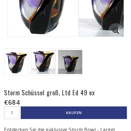
Storm Schüssel groß, Ltd Ed 49 ex
€684
KAUFEN
Entdecken Sie die exklusive Storm Bowl - Large!