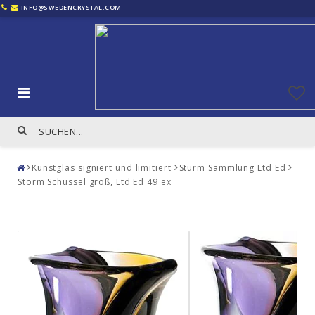
INFO@SWEDENCRYSTAL.COM
Kunstglas signiert und limitiert
Sturm Sammlung Ltd Ed
Storm Schüssel groß, Ltd Ed 49 ex