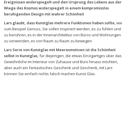
Ereignissen widerspiegelt und den Ursprung des Lebens aus der 
Wiege des Kosmos widerspiegelt in einem kompromisslos 
beruhigenden Design mit wahrer Schönheit
Lars glaubt, dass Kunstglas mehrere Funktionen haben sollte
, wie 
zum Beispiel Genuss, Sie sollen inspiriert werden, es zu fühlen und 
zu berühren, es in der Innenarchitektur von Büros und Wohnungen 
zu verwenden, es von Raum zu Raum zu bewegen.
Lars Serie von Kunstglas mit Meeresmotiven ist die Schönheit 
selbst in Kunstglas, 
für diejenigen, die etwas Einzigartiges über das 
Gewöhnliche im Interieur von Zuhause und Büro hinaus möchten, 
aber auch ein fantastisches Geschenk und Geschenk, mit Lars 
können Sie einfach nichts falsch machen Kunst Glas.