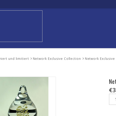
iert und limitiert
Network Exclusive Collection
Network Exclusive
Ne
€3