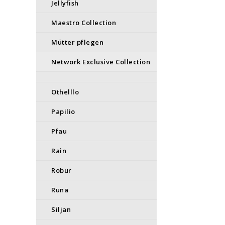
Jellyfish
Maestro Collection
Mütter pflegen
Network Exclusive Collection
Othelllo
Papilio
Pfau
Rain
Robur
Runa
Siljan