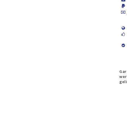
Gar
wer
gel