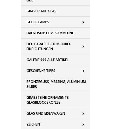
EIER
GRAVUR AUF GLAS
GLOBE LAMPS
FRIENDSHIP LOVE SAMMLUNG
LICHT-GALERIE-HEIM-BÜRO-
EINRICHTUNGEN
GALERIE 999 ALLE ARTIKEL
GESCHENKE TIPPS
BRONZEGUSS, MESSING, ALUMINIUM,
SILBER
GRABSTEINE ORNAMENTE
GLASBLOCK BRONZE
GLAS UND EISENWAREN
ZEICHEN