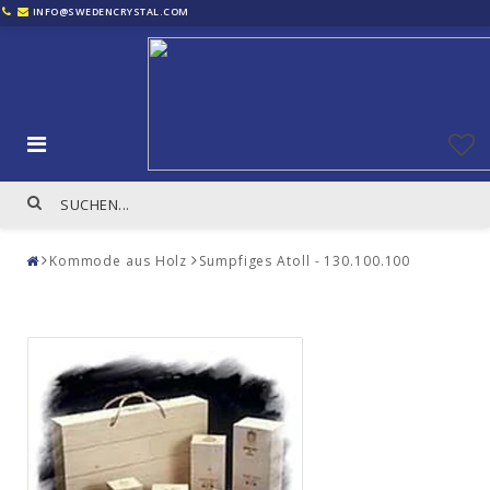
INFO@SWEDENCRYSTAL.COM
Kommode aus Holz
Sumpfiges Atoll - 130.100.100