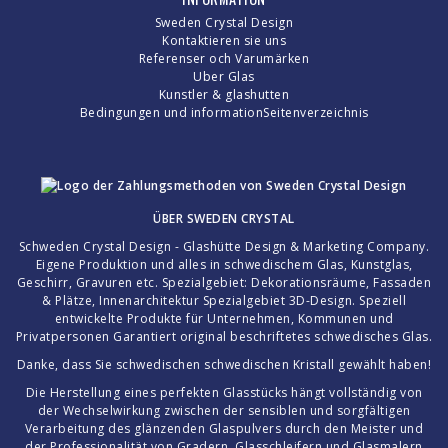
Sweden Crystal Design
Kontaktieren sie uns
Referenser och Varumärken
Uber Glas
Kunstler & glashutten
Bedingungen und information
Seitenverzeichnis
ÜBER
SWEDEN CRYSTAL
Schweden Crystal Design - Glashütte Design & Marketing Company.
Eigene Produktion und alles in schwedischem Glas, Kunstglas,
Geschirr, Gravuren etc. Spezialgebiet: Dekorationsräume, Fassaden
& Plätze, Innenarchitektur Spezialgebiet 3D-Design. Speziell
entwickelte Produkte für Unternehmen, Kommunen und
Privatpersonen Garantiert original beschriftetes schwedisches Glas.
Danke, dass Sie schwedischen schwedischen Kristall gewählt haben!
Die Herstellung eines perfekten Glasstücks hängt vollständig von
der Wechselwirkung zwischen der sensiblen und sorgfältigen
Verarbeitung des glänzenden Glaspulvers durch den Meister und
der Professionalität von Gradern, Glasschleifern und Glasmalern