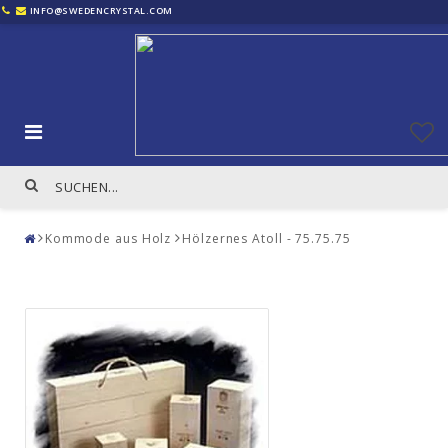
INFO@SWEDENCRYSTAL.COM
Kommode aus Holz
Hölzernes Atoll - 75.75.75