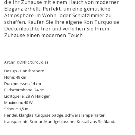
die Ihr Zuhause mit einem Hauch von moderner
Eleganz erhellt. Perfekt, um eine gemütliche
Atmosphäre im Wohn- oder Schlafzimmer zu
schaffen. Kaufen Sie Ihre eigene Kon Turquoise
Deckenleuchte hier und verleihen Sie Ihrem
Zuhause einen modernen Touch
Art.nr: KONPc/turquoise
Design - Dan Ihreborn
Höhe: 49 cm
Durchmesser: 14 cm
Bildschirmhöhe: 24 cm
Lichtquelle: 28 W Halogen
Maximum: 40 W
Schnur: 1,5 m
Pendel, klarglas, turquise badge, schwarz lampe halter,
transparente Schnur. Mundgeblasener Kristall aus Småland.