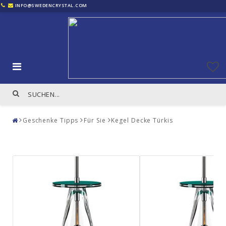
INFO@SWEDENCRYSTAL.COM
Geschenke Tipps
Für Sie
Kegel Decke Türkis