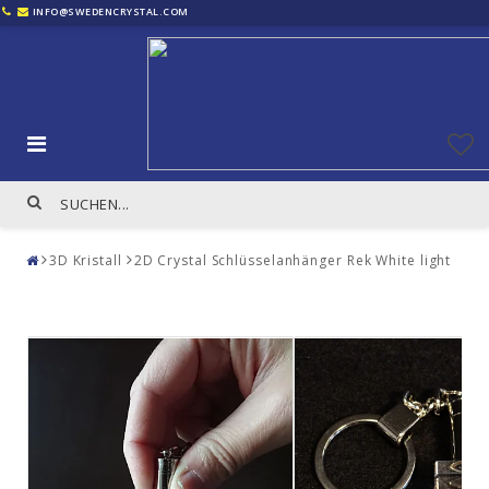
INFO@SWEDENCRYSTAL.COM
3D Kristall
2D Crystal Schlüsselanhänger Rek White light