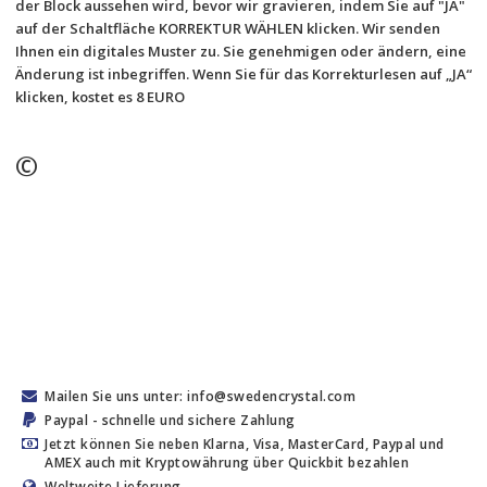
der Block aussehen wird, bevor wir gravieren, indem Sie auf "JA" 
auf der Schaltfläche KORREKTUR WÄHLEN klicken. Wir senden 
Ihnen ein digitales Muster zu. Sie genehmigen oder ändern, eine 
Änderung ist inbegriffen. Wenn Sie für das Korrekturlesen auf „JA“ 
klicken, kostet es 8 EURO
©
Mailen Sie uns unter: info@swedencrystal.com
Paypal - schnelle und sichere Zahlung
Jetzt können Sie neben Klarna, Visa, MasterCard, Paypal und
AMEX auch mit Kryptowährung über Quickbit bezahlen
Weltweite Lieferung