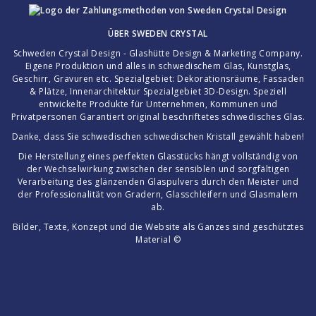
ÜBER
SWEDEN CRYSTAL
Schweden Crystal Design - Glashütte Design & Marketing Company.
Eigene Produktion und alles in schwedischem Glas, Kunstglas,
Geschirr, Gravuren etc. Spezialgebiet: Dekorationsräume, Fassaden
& Plätze, Innenarchitektur Spezialgebiet 3D-Design. Speziell
entwickelte Produkte für Unternehmen, Kommunen und
Privatpersonen Garantiert original beschriftetes schwedisches Glas.
Danke, dass Sie schwedischen schwedischen Kristall gewählt haben!
Die Herstellung eines perfekten Glasstücks hängt vollständig von
der Wechselwirkung zwischen der sensiblen und sorgfältigen
Verarbeitung des glänzenden Glaspulvers durch den Meister und
der Professionalität von Gradern, Glasschleifern und Glasmalern
ab.
Bilder, Texte, Konzept und die Website als Ganzes sind geschütztes
Material ©