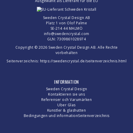
Ausgewählt als Lieferant für die EU
Sweden Crystal Design AB
Platz 1 von Olof Palme
SE-214 44 MALMÖ
info@swedencrystal.com
GLN: 7309861028974
Copyright © 2026 Sweden Crystal Design AB. Alle Rechte
vorbehalten
Seitenverzeichnis:
https://swedencrystal.de/seitenverzeichnis.html
INFORMATION
Sweden Crystal Design
Kontaktieren sie uns
Referenser och Varumärken
Uber Glas
Kunstler & glashutten
Bedingungen und information
Seitenverzeichnis